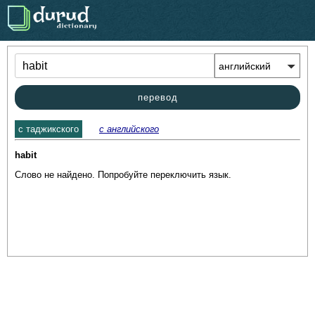
.
перевод
c таджикского
с английского
habit
Слово не найдено. Попробуйте переключить язык.