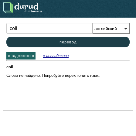
.
перевод
c таджикского
с английского
coil
Слово не найдено. Попробуйте переключить язык.