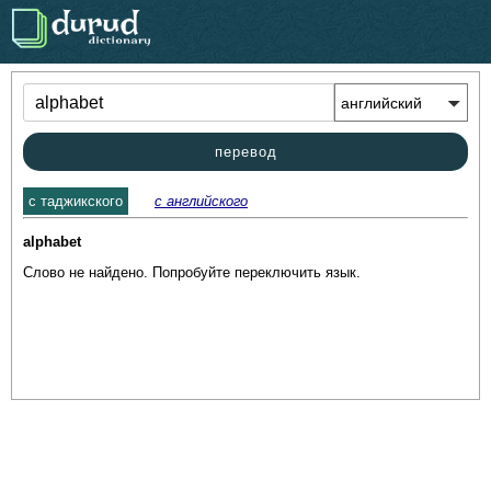
.
перевод
c таджикского
с английского
alphabet
Слово не найдено. Попробуйте переключить язык.